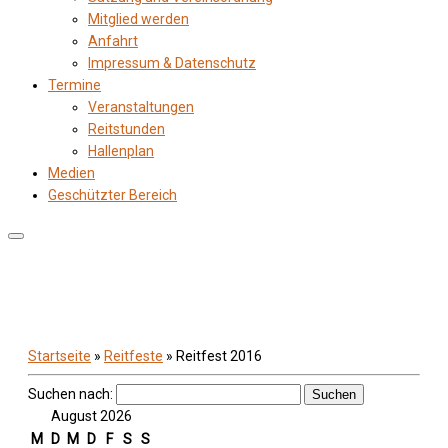
Mitglied werden
Anfahrt
Impressum & Datenschutz
Termine
Veranstaltungen
Reitstunden
Hallenplan
Medien
Geschützter Bereich
Startseite
»
Reitfeste
»
Reitfest 2016
Suchen nach:
August 2026
M
D
M
D
F
S
S