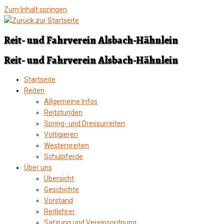
Zum Inhalt springen
Reit- und Fahrverein Alsbach-Hähnlein
Reit- und Fahrverein Alsbach-Hähnlein
Startseite
Reiten
Allgemeine Infos
Reitstunden
Spring- und Dressurreiten
Voltigieren
Westernreiten
Schulpferde
Über uns
Übersicht
Geschichte
Vorstand
Reitlehrer
Satzung und Vereinsordnung