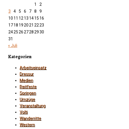
1
2
3
4
5
6
7
8
9
10
11
12
13
14
15
16
17
18
19
20
21
22
23
24
25
26
27
28
29
30
31
« Juli
Kategorien
Arbeitseinsatz
Dressur
Medien
Reitfeste
Springen
Umzüge
Veranstaltung
Volti
Wanderritte
Western