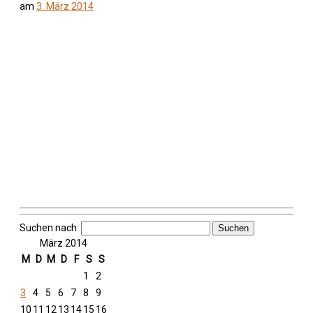
am
3. März 2014
Suchen nach:
März 2014
M
D
M
D
F
S
S
1
2
3
4
5
6
7
8
9
10
11
12
13
14
15
16