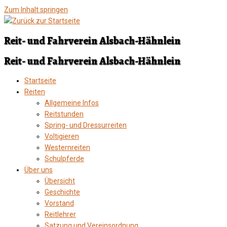
Zum Inhalt springen
Reit- und Fahrverein Alsbach-Hähnlein
Reit- und Fahrverein Alsbach-Hähnlein
Startseite
Reiten
Allgemeine Infos
Reitstunden
Spring- und Dressurreiten
Voltigieren
Westernreiten
Schulpferde
Über uns
Übersicht
Geschichte
Vorstand
Reitlehrer
Satzung und Vereinsordnung