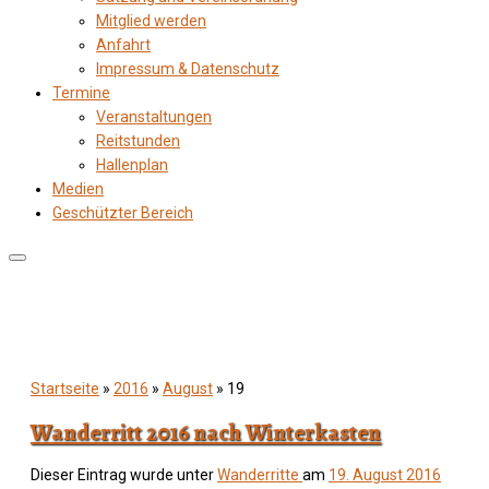
Mitglied werden
Anfahrt
Impressum & Datenschutz
Termine
Veranstaltungen
Reitstunden
Hallenplan
Medien
Geschützter Bereich
Startseite
»
2016
»
August
»
19
Wanderritt 2016 nach Winterkasten
Dieser Eintrag wurde unter
Wanderritte
am
19. August 2016