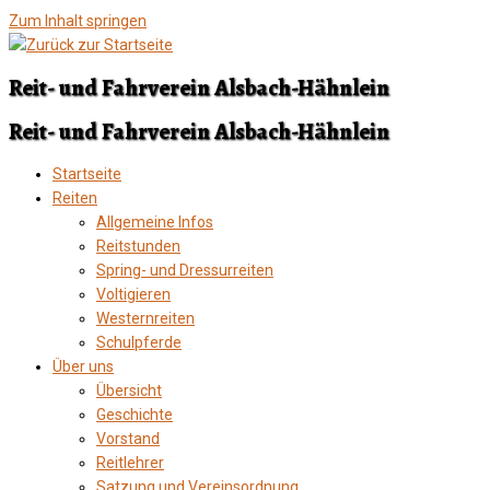
Zum Inhalt springen
Reit- und Fahrverein Alsbach-Hähnlein
Reit- und Fahrverein Alsbach-Hähnlein
Startseite
Reiten
Allgemeine Infos
Reitstunden
Spring- und Dressurreiten
Voltigieren
Westernreiten
Schulpferde
Über uns
Übersicht
Geschichte
Vorstand
Reitlehrer
Satzung und Vereinsordnung