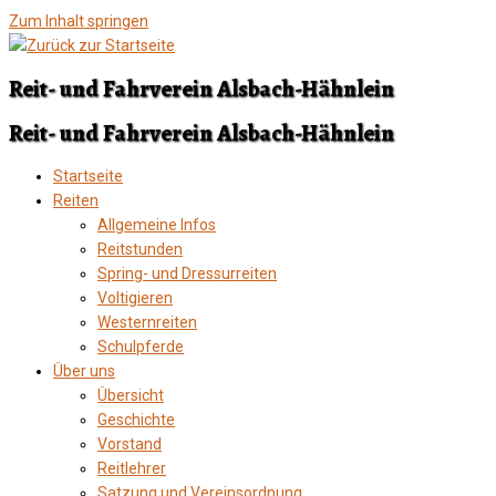
Zum Inhalt springen
Reit- und Fahrverein Alsbach-Hähnlein
Reit- und Fahrverein Alsbach-Hähnlein
Startseite
Reiten
Allgemeine Infos
Reitstunden
Spring- und Dressurreiten
Voltigieren
Westernreiten
Schulpferde
Über uns
Übersicht
Geschichte
Vorstand
Reitlehrer
Satzung und Vereinsordnung