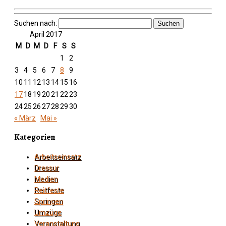
Suchen nach:
April 2017
M
D
M
D
F
S
S
1
2
3
4
5
6
7
8
9
10
11
12
13
14
15
16
17
18
19
20
21
22
23
24
25
26
27
28
29
30
« März
Mai »
Kategorien
Arbeitseinsatz
Dressur
Medien
Reitfeste
Springen
Umzüge
Veranstaltung