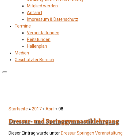
Mitglied werden
Anfahrt
Impressum & Datenschutz
Termine
Veranstaltungen
Reitstunden
Hallenplan
Medien
Geschützter Bereich
Startseite
»
2017
»
April
»
08
Dressur- und Springgymnastiklehrgang
Dieser Eintrag wurde unter
Dressur
Springen
Veranstaltung