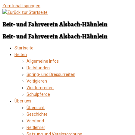
Zum Inhalt springen
Reit- und Fahrverein Alsbach-Hähnlein
Reit- und Fahrverein Alsbach-Hähnlein
Startseite
Reiten
Allgemeine Infos
Reitstunden
Spring- und Dressurreiten
Voltigieren
Westernreiten
Schulpferde
Über uns
Übersicht
Geschichte
Vorstand
Reitlehrer
Satzung und Vereinsordnung