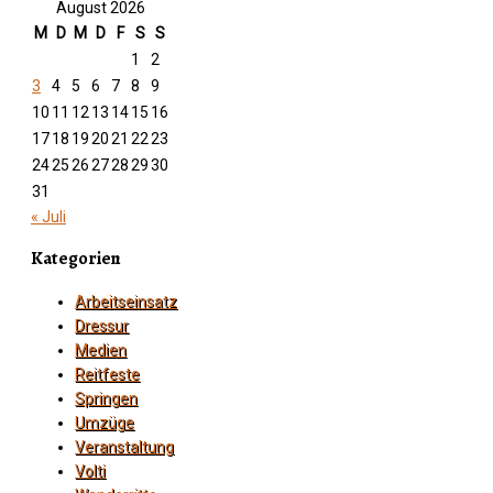
August 2026
M
D
M
D
F
S
S
1
2
3
4
5
6
7
8
9
10
11
12
13
14
15
16
17
18
19
20
21
22
23
24
25
26
27
28
29
30
31
« Juli
Kategorien
Arbeitseinsatz
Dressur
Medien
Reitfeste
Springen
Umzüge
Veranstaltung
Volti