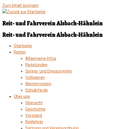
Zum Inhalt springen
Reit- und Fahrverein Alsbach-Hähnlein
Reit- und Fahrverein Alsbach-Hähnlein
Startseite
Reiten
Allgemeine Infos
Reitstunden
Spring- und Dressurreiten
Voltigieren
Westernreiten
Schulpferde
Über uns
Übersicht
Geschichte
Vorstand
Reitlehrer
Satzung und Vereinsordnung