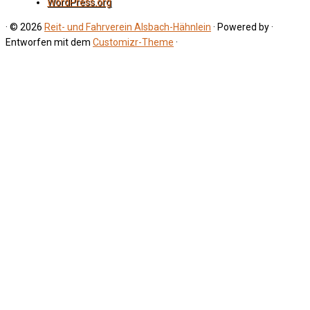
WordPress.org
·
© 2026
Reit- und Fahrverein Alsbach-Hähnlein
·
Powered by
·
Entworfen mit dem
Customizr-Theme
·