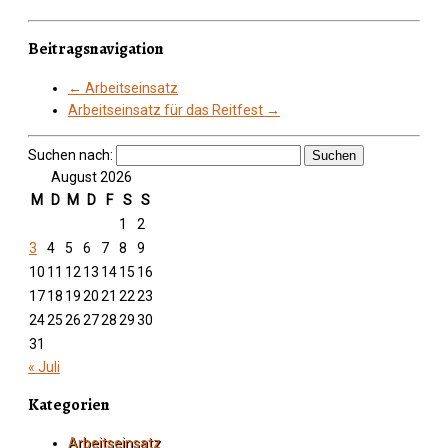
Beitragsnavigation
←
Arbeitseinsatz
Arbeitseinsatz für das Reitfest
→
Suchen nach:
August 2026
M
D
M
D
F
S
S
1
2
3
4
5
6
7
8
9
10
11
12
13
14
15
16
17
18
19
20
21
22
23
24
25
26
27
28
29
30
31
« Juli
Kategorien
Arbeitseinsatz