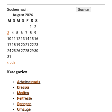
Suchen nach:
August 2026
M
D
M
D
F
S
S
1
2
3
4
5
6
7
8
9
10
11
12
13
14
15
16
17
18
19
20
21
22
23
24
25
26
27
28
29
30
31
« Juli
Kategorien
Arbeitseinsatz
Dressur
Medien
Reitfeste
Springen
Umzüge