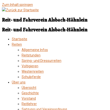
Zum Inhalt springen
Reit- und Fahrverein Alsbach-Hähnlein
Reit- und Fahrverein Alsbach-Hähnlein
Startseite
Reiten
Allgemeine Infos
Reitstunden
Spring- und Dressurreiten
Voltigieren
Westernreiten
Schulpferde
Über uns
Übersicht
Geschichte
Vorstand
Reitlehrer
Satzung und Vereinsordnung