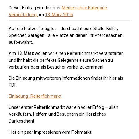
Dieser Eintrag wurde unter
Medien
ohne Kategorie
Veranstaltung
am
13. März 2016
Auf die Plätze, fertig, los… durchsucht eure Ställe, Keller,
Speicher, Garagen… alle Plätze an denen ihr Pferdesachen
aufbewahrt.
Am
13. März
wollen wir einen Reiterflohmarkt veranstalten
und ihr habt die perfekte Gelegenheit eure Sachen zu
verkaufen, oder als Besucher vorbei zukommen!
Die Einladung mit weiteren Informationen findet ihr hier als
PDF.
Einladung_Reiterflohmarkt
Unser erster Reiterflohmarkt war ein voller Erfolg – allen
Verkäufern, Helfern und Besuchern ein Herzliches
Dankeschön!
Hier ein paar Impressionen vom Flohmarkt: