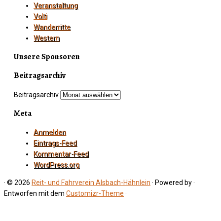
Veranstaltung
Volti
Wanderritte
Western
Unsere Sponsoren
Beitragsarchiv
Beitragsarchiv
Meta
Anmelden
Eintrags-Feed
Kommentar-Feed
WordPress.org
·
© 2026
Reit- und Fahrverein Alsbach-Hähnlein
·
Powered by
·
Entworfen mit dem
Customizr-Theme
·