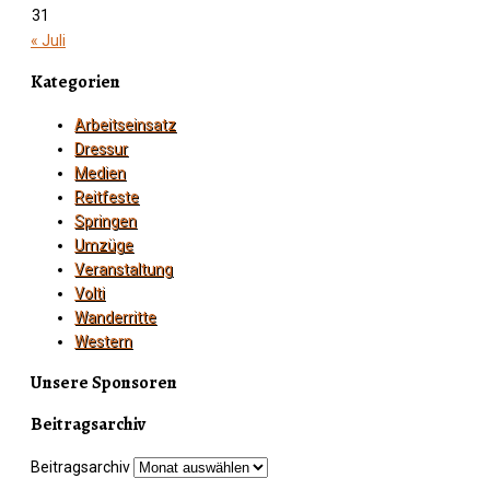
31
« Juli
Kategorien
Arbeitseinsatz
Dressur
Medien
Reitfeste
Springen
Umzüge
Veranstaltung
Volti
Wanderritte
Western
Unsere Sponsoren
Beitragsarchiv
Beitragsarchiv