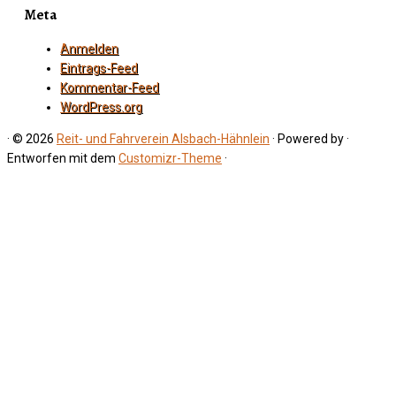
Meta
Anmelden
Eintrags-Feed
Kommentar-Feed
WordPress.org
·
© 2026
Reit- und Fahrverein Alsbach-Hähnlein
·
Powered by
·
Entworfen mit dem
Customizr-Theme
·