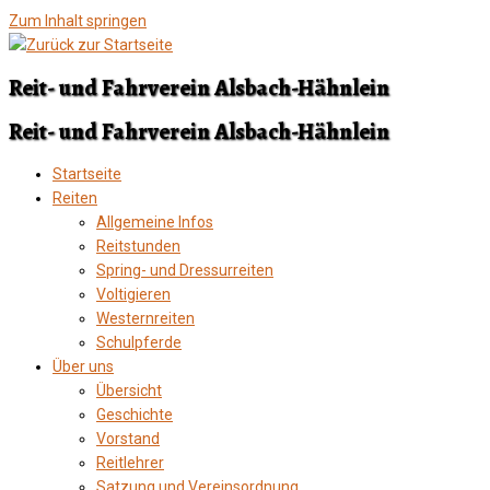
Zum Inhalt springen
Reit- und Fahrverein Alsbach-Hähnlein
Reit- und Fahrverein Alsbach-Hähnlein
Startseite
Reiten
Allgemeine Infos
Reitstunden
Spring- und Dressurreiten
Voltigieren
Westernreiten
Schulpferde
Über uns
Übersicht
Geschichte
Vorstand
Reitlehrer
Satzung und Vereinsordnung