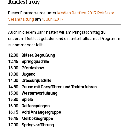
Reitfest 2017
Dieser Eintrag wurde unter
Medien
Reitfest 2017
Reitfeste
Veranstaltung
am
4. Juni 2017
Auch in diesem Jahr hatten wir am Pfingstsonntag zu
unserem Reitfest geladen und ein unterhaltsames Programm
zusammengestellt:
12.30 Bläser, Begrüßung
12.45 Springquadrille
13.00 Pferdeshow
13.30 Jugend
14.00 Dressurquadrille
14.30 Pause mit Ponyführen und Traktorfahren
15.00 Westernvorführung
15.30 Spiele
16:00 Reifenspringen
16.15 Volti Anfängergruppe
16.45 Melibokusgruppe
17:00 Springvorführung