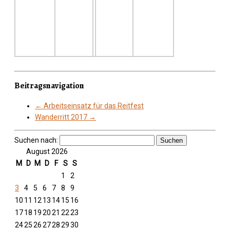
Beitragsnavigation
←
Arbeitseinsatz für das Reitfest
Wanderritt 2017
→
Suchen nach:
August 2026
M
D
M
D
F
S
S
1
2
3
4
5
6
7
8
9
10
11
12
13
14
15
16
17
18
19
20
21
22
23
24
25
26
27
28
29
30