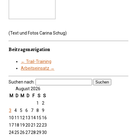
(Text und Fotos Carina Schug)
Beitragsnavigation
←
Trail-Training
Arbeitseinsatz
→
Suchen nach:
August 2026
M
D
M
D
F
S
S
1
2
3
4
5
6
7
8
9
10
11
12
13
14
15
16
17
18
19
20
21
22
23
24
25
26
27
28
29
30