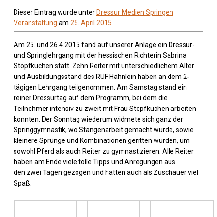
Dieser Eintrag wurde unter
Dressur
Medien
Springen
Veranstaltung
am
25. April 2015
Am 25. und 26.4.2015 fand auf unserer Anlage ein Dressur-
und Springlehrgang mit der hessischen Richterin Sabrina
Stopfkuchen statt. Zehn Reiter mit unterschiedlichem Alter
und Ausbildungsstand des RUF Hähnlein haben an dem 2-
tägigen Lehrgang teilgenommen. Am Samstag stand ein
reiner Dressurtag auf dem Programm, bei dem die
Teilnehmer intensiv zu zweit mit Frau Stopfkuchen arbeiten
konnten. Der Sonntag wiederum widmete sich ganz der
Springgymnastik, wo Stangenarbeit gemacht wurde, sowie
kleinere Sprünge und Kombinationen geritten wurden, um
sowohl Pferd als auch Reiter zu gymnastizieren. Alle Reiter
haben am Ende viele tolle Tipps und Anregungen aus
den zwei Tagen gezogen und hatten auch als Zuschauer viel
Spaß.