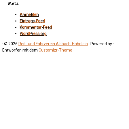
Meta
Anmelden
Eintrags-Feed
Kommentar-Feed
WordPress.org
·
© 2026
Reit- und Fahrverein Alsbach-Hähnlein
·
Powered by
·
Entworfen mit dem
Customizr-Theme
·