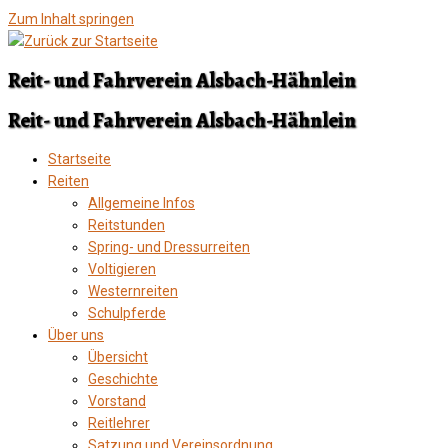
Zum Inhalt springen
Reit- und Fahrverein Alsbach-Hähnlein
Reit- und Fahrverein Alsbach-Hähnlein
Startseite
Reiten
Allgemeine Infos
Reitstunden
Spring- und Dressurreiten
Voltigieren
Westernreiten
Schulpferde
Über uns
Übersicht
Geschichte
Vorstand
Reitlehrer
Satzung und Vereinsordnung