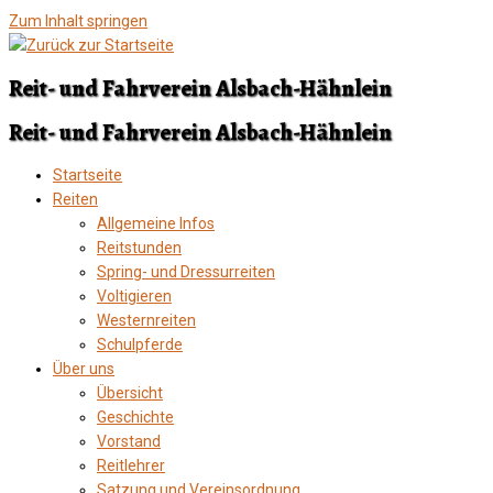
Zum Inhalt springen
Reit- und Fahrverein Alsbach-Hähnlein
Reit- und Fahrverein Alsbach-Hähnlein
Startseite
Reiten
Allgemeine Infos
Reitstunden
Spring- und Dressurreiten
Voltigieren
Westernreiten
Schulpferde
Über uns
Übersicht
Geschichte
Vorstand
Reitlehrer
Satzung und Vereinsordnung