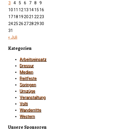
3
4
5
6
7
8
9
10
11
12
13
14
15
16
17
18
19
20
21
22
23
24
25
26
27
28
29
30
31
« Juli
Kategorien
Arbeitseinsatz
Dressur
Medien
Reitfeste
Springen
Umzüge
Veranstaltung
Volti
Wanderritte
Western
Unsere Sponsoren