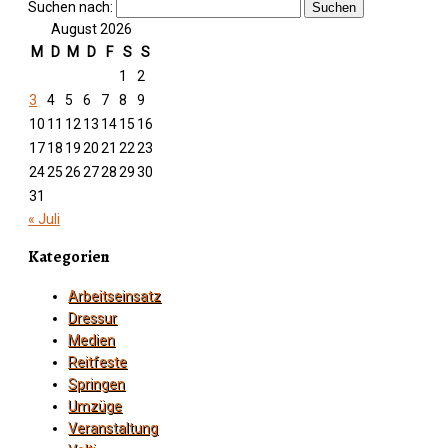
Suchen nach:
August 2026
M
D
M
D
F
S
S
1
2
3
4
5
6
7
8
9
10
11
12
13
14
15
16
17
18
19
20
21
22
23
24
25
26
27
28
29
30
31
« Juli
Kategorien
Arbeitseinsatz
Dressur
Medien
Reitfeste
Springen
Umzüge
Veranstaltung