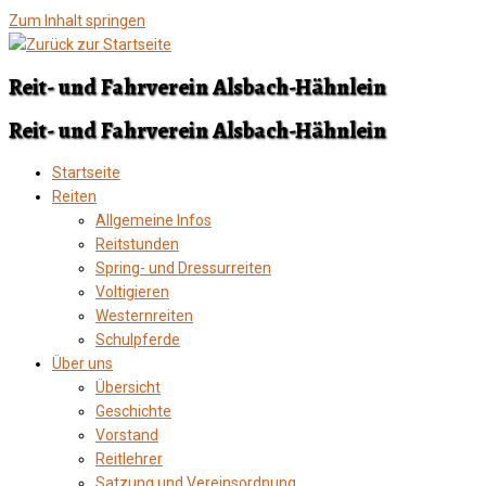
Zum Inhalt springen
Reit- und Fahrverein Alsbach-Hähnlein
Reit- und Fahrverein Alsbach-Hähnlein
Startseite
Reiten
Allgemeine Infos
Reitstunden
Spring- und Dressurreiten
Voltigieren
Westernreiten
Schulpferde
Über uns
Übersicht
Geschichte
Vorstand
Reitlehrer
Satzung und Vereinsordnung